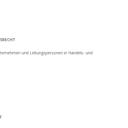
TSRECHT
nternehmen und Leitungspersonen in Handels- und
T