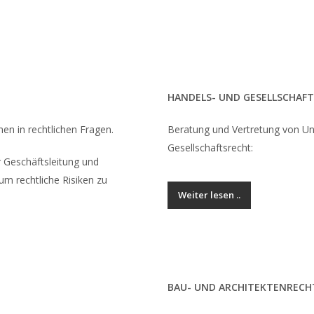
HANDELS- UND GESELLSCHAF
n in rechtlichen Fragen.
Beratung und Vertretung von U
Gesellschaftsrecht:
r Geschäftsleitung und
um rechtliche Risiken zu
Weiter lesen ..
BAU- UND ARCHITEKTENRECH