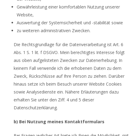
Gewährleistung einer komfortablen Nutzung unserer
Website,
Auswertung der Systemsicherheit und -stabilität sowie
zu weiteren administrativen Zwecken.
Die Rechtsgrundlage für die Datenverarbeitung ist Art. 6
Abs. 1 S. 1 lit. f DSGVO. Mein berechtigtes Interesse folgt
aus oben aufgelisteten Zwecken zur Datenerhebung. In
keinem Fall verwende ich die erhobenen Daten zu dem
Zweck, Rückschlüsse auf Ihre Person zu ziehen. Darüber
hinaus setze ich beim Besuch unserer Website Cookies
sowie Analysedienste ein. Nähere Erläuterungen dazu
erhalten Sie unter den Ziff. 4 und 5 dieser
Datenschutzerklärung.
b) Bei Nutzung meines Kontaktformulars
Bei Fragen jeglicher Art biete ich Ihnen die Möglichkeit, mit